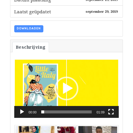
Laatst geüpdatet
september 29, 2019
DOWNLOADEN
Beschrijving
Videospeler
00:00
01:09