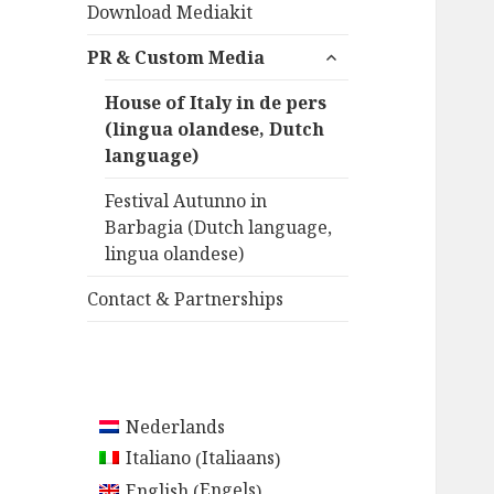
Download Mediakit
alles
PR & Custom Media
uitklappen
House of Italy in de pers
(lingua olandese, Dutch
language)
Festival Autunno in
Barbagia (Dutch language,
lingua olandese)
Contact & Partnerships
Nederlands
Italiaans
Italiano
(
)
Engels
English
(
)