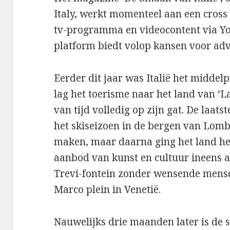
Italy, werkt momenteel aan een cros
tv-programma en videocontent via You
platform biedt volop kansen voor adv
Eerder dit jaar was Italië het middel
lag het toerisme naar het land van ‘
van tijd volledig op zijn gat. De laat
het skiseizoen in de bergen van Lomba
maken, maar daarna ging het land hel
aanbod van kunst en cultuur ineens a
Trevi-fontein zonder wensende mense
Marco plein in Venetië.
Nauwelijks drie maanden later is de s