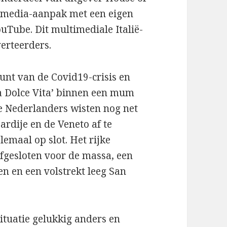
s media-aanpak met een eigen
Tube. Dit multimediale Italië-
erteerders.
punt van de Covid19-crisis en
La Dolce Vita’ binnen een mum
ste Nederlanders wisten nog net
rdije en de Veneto af te
emaal op slot. Het rijke
fgesloten voor de massa, een
n en een volstrekt leeg San
ituatie gelukkig anders en