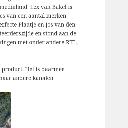
medialand. Lex van Bakel is
es van een aantal merken
rfecte Plaatje en Jos van den
teerderszijde en stond aan de
kingen met onder andere RTL,
oi product. Het is daarmee
n naar andere kanalen