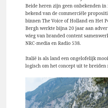
Beide heren zijn geen onbekenden in 
bekend van de commerciële propositi
binnen The Voice of Holland en Het Pe
Bergh werkte bijna 20 jaar aan adver
wieg van branded content samenwer
NRC-media en Radio 538.
Italië is als land een ongelofelijk mo
logisch om het concept uit te breide