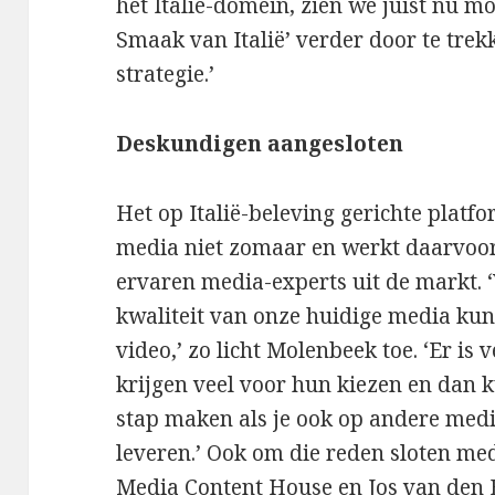
het Italië-domein, zien we juist nu m
Smaak van Italië’ verder door te tre
strategie.’
Deskundigen aangesloten
Het op Italië-beleving gerichte platf
media niet zomaar en werkt daarvoo
ervaren media-experts uit de markt. ‘
kwaliteit van onze huidige media kun
video,’ zo licht Molenbeek toe. ‘Er is
krijgen veel voor hun kiezen en dan k
stap maken als je ook op andere medi
leveren.’ Ook om die reden sloten me
Media Content House en Jos van den