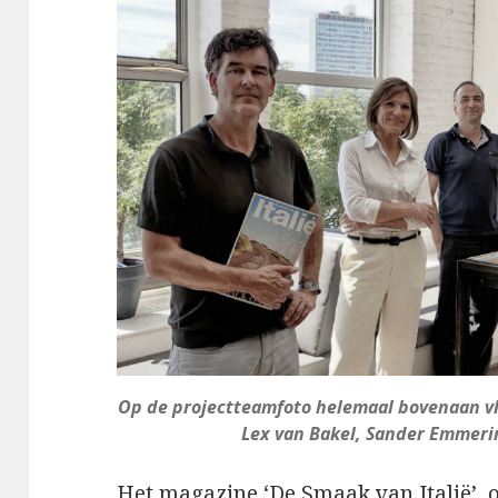
Op de projectteamfoto helemaal bovenaan vl
Lex van Bakel, Sander Emmeri
Het magazine ‘De Smaak van Italië’, 