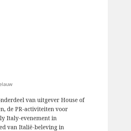
Delauw
onderdeel van uitgever House of
n, de PR-activiteiten voor
ttly Italy-evenement in
d van Italië-beleving in