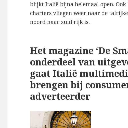
blijkt Italië bijna helemaal open. Ook
charters vliegen weer naar de talrijk
noord naar zuid rijk is.
Het magazine ‘De Sma
onderdeel van uitgeve
gaat Italië multimedi
brengen bij consume
adverteerder