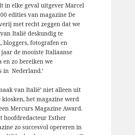
 in elke geval uitgever Marcel
100 edities van magazine De
verij met recht zeggen dat we
 van Italië deskundig te
n, bloggers, fotografen en
aar de mooiste Italiaanse
a en zo bereiken we
s in Nederland.’
aak van Italië’ niet alleen uit
se kiosken, het magazine werd
 een Mercurs Magazine Award.
egt hoofdredacteur Esther
azine zo succesvol opereren in