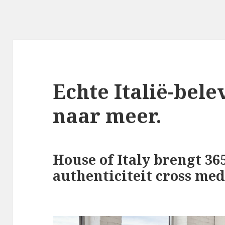
Echte Italië-bel
naar meer.
House of Italy brengt 36
authenticiteit cross med