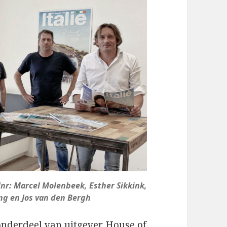
nr: Marcel Molenbeek, Esther Sikkink,
ng en Jos van den Bergh
onderdeel van uitgever House of