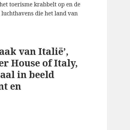
 het toerisme krabbelt op en de
e luchthavens die het land van
ak van Italië’,
r House of Italy,
aal in beeld
nt en