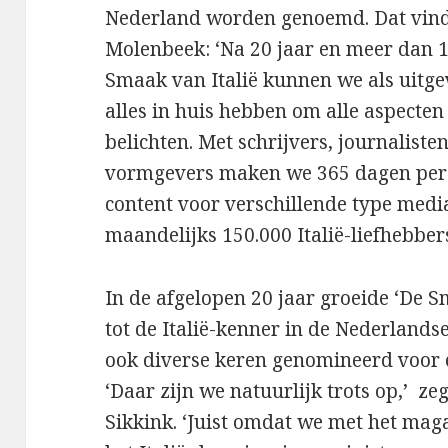
Nederland worden genoemd. Dat vindt
Molenbeek: ‘Na 20 jaar en meer dan 
Smaak van Italië kunnen we als uitge
alles in huis hebben om alle aspecten
belichten. Met schrijvers, journaliste
vormgevers maken we 365 dagen per j
content voor verschillende type medi
maandelijks 150.000 Italië-liefhebber
In de afgelopen 20 jaar groeide ‘De Sm
tot de Italië-kenner in de Nederland
ook diverse keren genomineerd voor
‘Daar zijn we natuurlijk trots op,’ z
Sikkink. ‘Juist omdat we met het mag