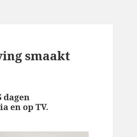
eving smaakt
5 dagen
ia en op TV.