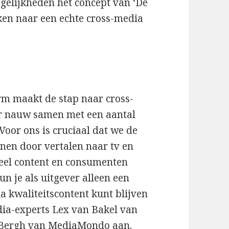
ogelijkheden het concept van ‘De
kken naar een echte cross-media
orm maakt de stap naar cross-
r nauw samen met een aantal
Voor ons is cruciaal dat we de
nen door vertalen naar tv en
 veel content en consumenten
un je als uitgever alleen een
a kwaliteitscontent kunt blijven
dia-experts Lex van Bakel van
 Bergh van MediaMondo aan.