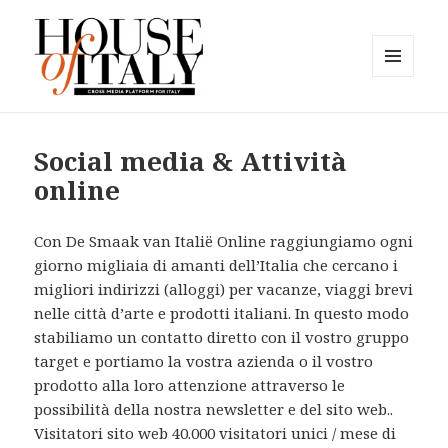
MENU
E
House of Italy
WIDGET
Social media & Attività
online
Con De Smaak van Italië Online raggiungiamo ogni
giorno migliaia di amanti dell’Italia che cercano i
migliori indirizzi (alloggi) per vacanze, viaggi brevi
nelle città d’arte e prodotti italiani. In questo modo
stabiliamo un contatto diretto con il vostro gruppo
target e portiamo la vostra azienda o il vostro
prodotto alla loro attenzione attraverso le
possibilità della nostra newsletter e del sito web..
Visitatori sito web 40.000 visitatori unici / mese di